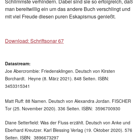
Schlimmste verhindern. Dabei sind sie so erfolgreich, daß
man bereitwillig ein um das andere Buch verschlingt und
mit viel Freude diesen puren Eskapismus genießt.
Download: Schriftsonar 67
Datastream:
Joe Abercrombie: Friedensklingen. Deutsch von Kirsten
Borchardt. ‎ Heyne (8. März 2021). 848 Seiten. ISBN: ‎
3453315341
Matt Ruff: 88 Namen. Deutsch von Alexandra Jordan. FISCHER
Tor (25. November 2020). 336 Seiten. ISBN: ‎ 3596700930
Diane Setterfield: Was der Fluss erzählt. Deutsch von Anke und
Eberhard Kreutzer. Karl Blessing Verlag (19. Oktober 2020). 576
Seiten. ISBN: ‎ 3896673297