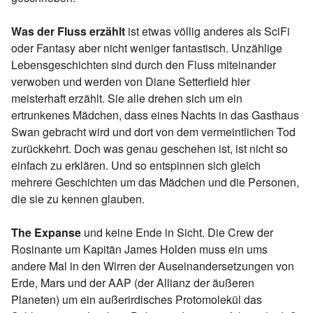
Was der Fluss erzählt
ist etwas völlig anderes als SciFi
oder Fantasy aber nicht weniger fantastisch. Unzählige
Lebensgeschichten sind durch den Fluss miteinander
verwoben und werden von Diane Setterfield hier
meisterhaft erzählt. Sie alle drehen sich um ein
ertrunkenes Mädchen, dass eines Nachts in das Gasthaus
Swan gebracht wird und dort von dem vermeintlichen Tod
zurückkehrt. Doch was genau geschehen ist, ist nicht so
einfach zu erklären. Und so entspinnen sich gleich
mehrere Geschichten um das Mädchen und die Personen,
die sie zu kennen glauben.
The Expanse
und keine Ende in Sicht. Die Crew der
Rosinante um Kapitän James Holden muss ein ums
andere Mal in den Wirren der Auseinandersetzungen von
Erde, Mars und der AAP (der Allianz der äußeren
Planeten) um ein außerirdisches Protomolekül das