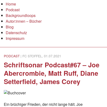
Home
Podcast
Backgroundloops
Autor:innen – Bücher
Blog
Datenschutz
Impressum
PODCAST
| FC STOFFEL, 01.07.2021
Schriftsonar Podcast#67 – Joe
Abercrombie, Matt Ruff, Diane
Setterfield, James Corey
Ein brüchiger Frieden, der nicht lange hält. Joe