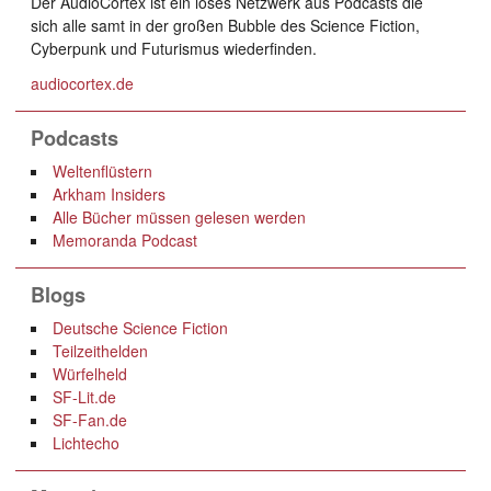
Der AudioCortex ist ein loses Netzwerk aus Podcasts die
sich alle samt in der großen Bubble des Science Fiction,
Cyberpunk und Futurismus wiederfinden.
audiocortex.de
Podcasts
Weltenflüstern
Arkham Insiders
Alle Bücher müssen gelesen werden
Memoranda Podcast
Blogs
Deutsche Science Fiction
Teilzeithelden
Würfelheld
SF-Lit.de
SF-Fan.de
Lichtecho