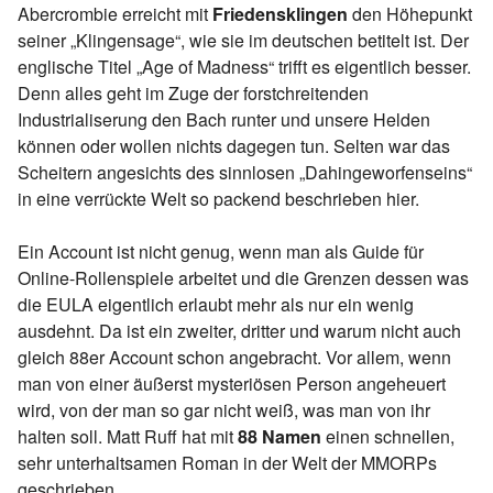
Abercrombie erreicht mit
Friedensklingen
den Höhepunkt
seiner „Klingensage“, wie sie im deutschen betitelt ist. Der
englische Titel „Age of Madness“ trifft es eigentlich besser.
Denn alles geht im Zuge der forstchreitenden
Industrialiserung den Bach runter und unsere Helden
können oder wollen nichts dagegen tun. Selten war das
Scheitern angesichts des sinnlosen „Dahingeworfenseins“
in eine verrückte Welt so packend beschrieben hier.
Ein Account ist nicht genug, wenn man als Guide für
Online-Rollenspiele arbeitet und die Grenzen dessen was
die EULA eigentlich erlaubt mehr als nur ein wenig
ausdehnt. Da ist ein zweiter, dritter und warum nicht auch
gleich 88er Account schon angebracht. Vor allem, wenn
man von einer äußerst mysteriösen Person angeheuert
wird, von der man so gar nicht weiß, was man von ihr
halten soll. Matt Ruff hat mit
88 Namen
einen schnellen,
sehr unterhaltsamen Roman in der Welt der MMORPs
geschrieben.