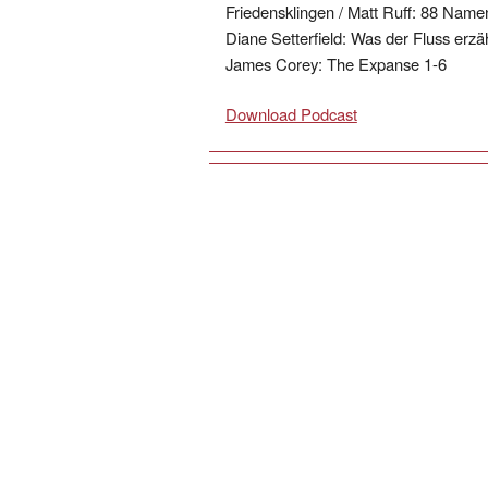
Friedensklingen / Matt Ruff: 88 Namen
Diane Setterfield: Was der Fluss erzäh
James Corey: The Expanse 1-6
Download Podcast