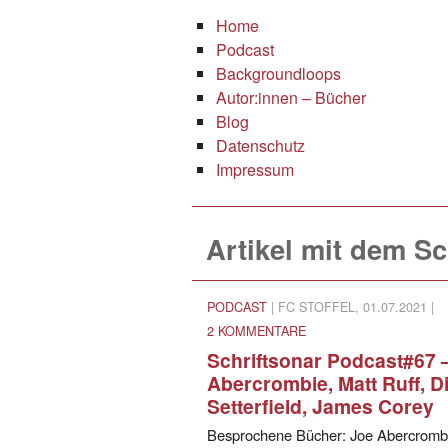
Home
Podcast
Backgroundloops
Autor:innen – Bücher
Blog
Datenschutz
Impressum
Artikel mit dem S
PODCAST
| FC STOFFEL, 01.07.2021 |
2 KOMMENTARE
Schriftsonar Podcast#67 
Abercrombie, Matt Ruff, D
Setterfield, James Corey
Besprochene Bücher: Joe Abercromb