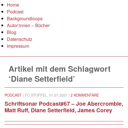
Home
Podcast
Backgroundloops
Autor:innen – Bücher
Blog
Datenschutz
Impressum
Artikel mit dem Schlagwort
‘Diane Setterfield’
PODCAST
| FC STOFFEL, 01.07.2021 |
2 KOMMENTARE
Schriftsonar Podcast#67 – Joe Abercrombie,
Matt Ruff, Diane Setterfield, James Corey