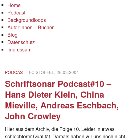
Home
Podcast
Backgroundloops
Autor:innen – Bücher
Blog
Datenschutz
Impressum
PODCAST
| FC STOFFEL, 26.03.2004
Schriftsonar Podcast#10 –
Hans Dieter Klein, China
Mieville, Andreas Eschbach,
John Crowley
Hier aus dem Archiv, die Folge 10. Leider in etwas
schlechterer Qualität. Damals haben wir uns noch nicht