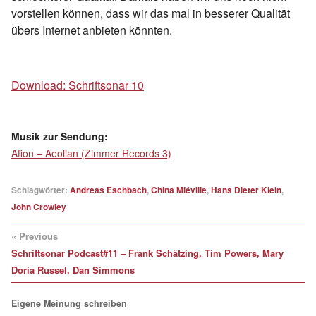
vorstellen können, dass wir das mal in besserer Qualität
übers Internet anbieten könnten.
Download: Schriftsonar 10
Musik zur Sendung:
Afion – Aeolian (Zimmer Records 3)
Schlagwörter:
Andreas Eschbach
,
China Miéville
,
Hans Dieter Klein
,
John Crowley
« Previous
Schriftsonar Podcast#11 – Frank Schätzing, Tim Powers, Mary
Doria Russel, Dan Simmons
Eigene Meinung schreiben