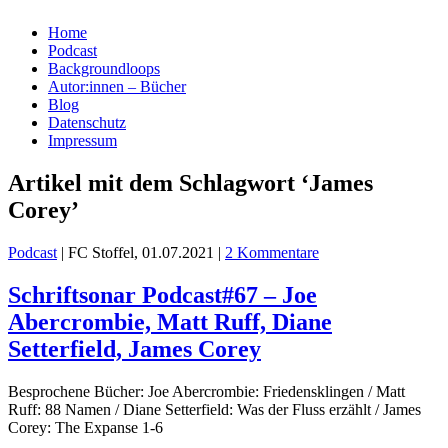
Home
Podcast
Backgroundloops
Autor:innen – Bücher
Blog
Datenschutz
Impressum
Artikel mit dem Schlagwort ‘James
Corey’
Podcast
| FC Stoffel, 01.07.2021 |
2 Kommentare
Schriftsonar Podcast#67 – Joe
Abercrombie, Matt Ruff, Diane
Setterfield, James Corey
Besprochene Bücher: Joe Abercrombie: Friedensklingen / Matt
Ruff: 88 Namen / Diane Setterfield: Was der Fluss erzählt / James
Corey: The Expanse 1-6