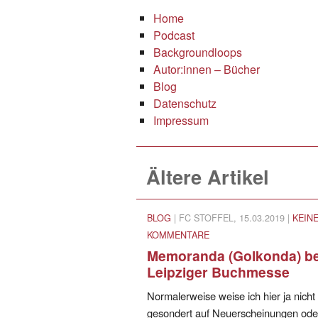
Home
Podcast
Backgroundloops
Autor:innen – Bücher
Blog
Datenschutz
Impressum
Ältere Artikel
BLOG
| FC STOFFEL, 15.03.2019 |
KEIN
KOMMENTARE
Memoranda (Golkonda) be
Leipziger Buchmesse
Normalerweise weise ich hier ja nicht
gesondert auf Neuerscheinungen ode