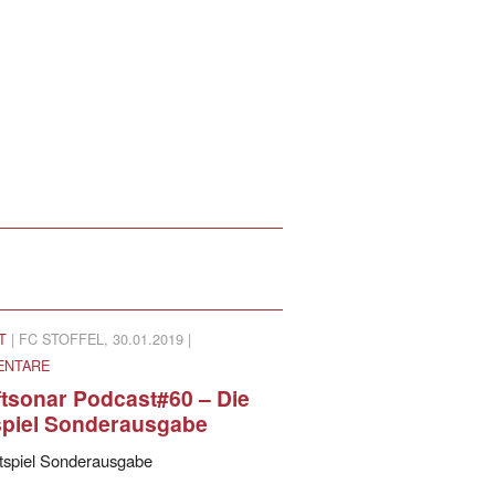
T
| FC STOFFEL, 30.01.2019 |
ENTARE
ftsonar Podcast#60 – Die
spiel Sonderausgabe
ttspiel Sonderausgabe