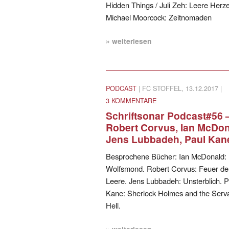
Hidden Things / Juli Zeh: Leere Herze
Michael Moorcock: Zeitnomaden
» weiterlesen
PODCAST
| FC STOFFEL, 13.12.2017 |
3 KOMMENTARE
Schriftsonar Podcast#56 
Robert Corvus, Ian McDon
Jens Lubbadeh, Paul Kan
Besprochene Bücher: Ian McDonald:
Wolfsmond. Robert Corvus: Feuer de
Leere. Jens Lubbadeh: Unsterblich. P
Kane: Sherlock Holmes and the Serva
Hell.
» weiterlesen