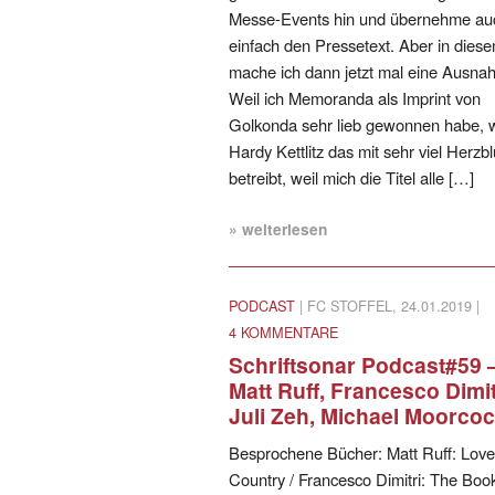
Messe-Events hin und übernehme auc
einfach den Pressetext. Aber in diese
mache ich dann jetzt mal eine Ausna
Weil ich Memoranda als Imprint von
Golkonda sehr lieb gewonnen habe, w
Hardy Kettlitz das mit sehr viel Herzbl
betreibt, weil mich die Titel alle […]
» weiterlesen
PODCAST
| FC STOFFEL, 24.01.2019 |
4 KOMMENTARE
Schriftsonar Podcast#59 
Matt Ruff, Francesco Dimit
Juli Zeh, Michael Moorco
Besprochene Bücher: Matt Ruff: Love
Country / Francesco Dimitri: The Book