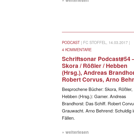
PODCAST
| FC STOFFEL, 14.03.2017 |
4 KOMMENTARE
Schriftsonar Podcast#54 
Skora / Rößler / Hebben
(Hrsg.), Andreas Brandhor
Robert Corvus, Arno Beh
Besprochene Bücher: Skora, Rößler,
Hebben (Hrsg.): Gamer. Andreas
Brandhorst: Das Schiff. Robert Corvu
Grauwacht. Arno Behrend: Schuldig i
Fällen.
» weiterlesen