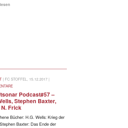
rlesen
T
| FC STOFFEL, 15.12.2017 |
ENTARE
ftsonar Podcast#57 –
Wells, Stephen Baxter,
 N. Frick
hene Bücher: H.G. Wells: Krieg der
 Stephen Baxter: Das Ende der